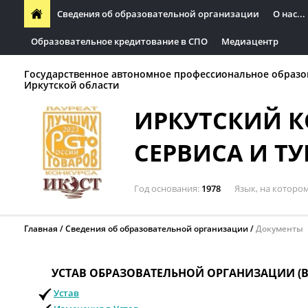
Сведения об образовательной организации
О нас...
Образовательное кредитование в СПО
Медиацентр
Государственное автономное профессиональное образо
Иркутской области
ИРКУТСКИЙ 
СЕРВИСА И Т
Год основания
1978
Язык, на которо
Главная
Сведения об образовательной организации
Документы
УСТАВ ОБРАЗОВАТЕЛЬНОЙ ОРГАНИЗАЦИИ (
Устав