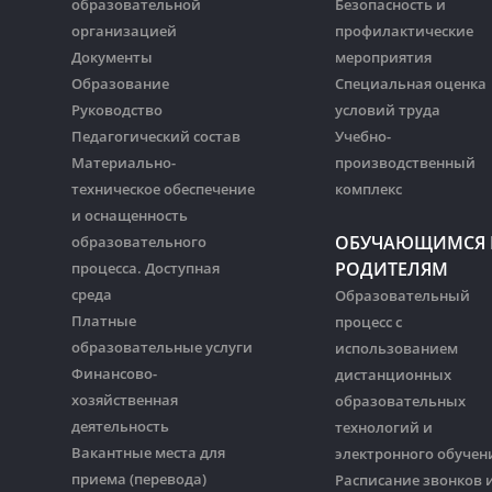
образовательной
Безопасность и
организацией
профилактические
Документы
мероприятия
Образование
Специальная оценка
Руководство
условий труда
Педагогический состав
Учебно-
Материально-
производственный
техническое обеспечение
комплекс
и оснащенность
ОБУЧАЮЩИМСЯ 
образовательного
РОДИТЕЛЯМ
процесса. Доступная
среда
Образовательный
Платные
процесс с
образовательные услуги
использованием
Финансово-
дистанционных
хозяйственная
образовательных
деятельность
технологий и
Вакантные места для
электронного обучен
приема (перевода)
Расписание звонков 