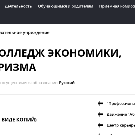
Деятельность
Обучающимся и родителям
Приемная комисс
вательное учреждение
КОЛЛЕДЖ ЭКОНОМИКИ,
УРИЗМА
м осуществляется образование
Русский
"Профессион
Движение "А
В ВИДЕ КОПИЙ)
Центр карьер