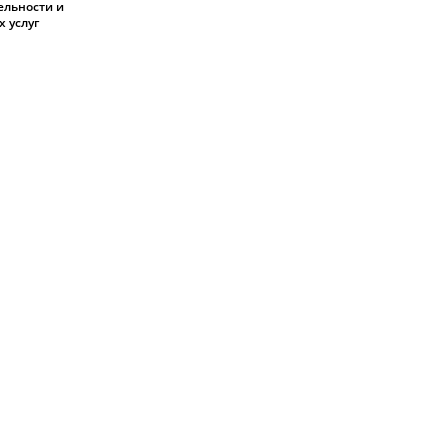
ельности и
 услуг