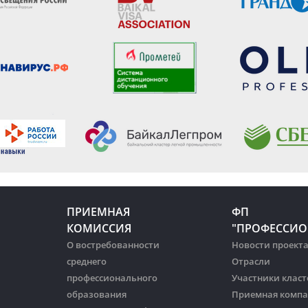
ПРИЕМНАЯ
ФП
КОМИССИЯ
"ПРОФЕССИО
О востребованности
Новости проект
среднего
Отрасли
профессионального
Участники класт
образования
Приемная комп