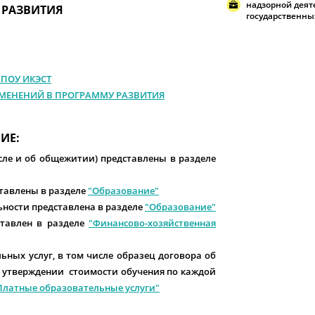
надзорной деят
 РАЗВИТИЯ
государственных
АПОУ ИКЭСТ
 ИЗМЕНЕНИЙ В ПРОГРАММУ РАЗВИТИЯ
ИЕ:
сле и об общежитии) представлены в разделе
тавлены в разделе
"Образование"
ьности представлена в разделе
"Образование"
ставлен в разделе
"Финансово-хозяйственная
ьных услуг, в том числе образец договора об
б утверждении стоимости обучения по каждой
Платные образовательные услуги"