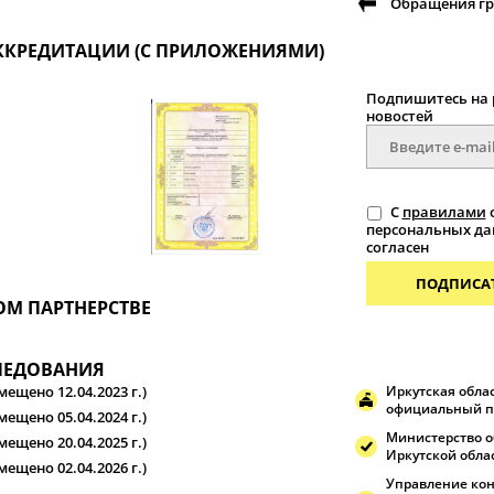
Обращения г
АККРЕДИТАЦИИ (С ПРИЛОЖЕНИЯМИ)
Подпишитесь на 
новостей
С
правилами
персональных д
согласен
ПОДПИСА
М ПАРТНЕРСТВЕ
ЛЕДОВАНИЯ
мещено 12.04.2023 г.)
Иркутская облас
официальный п
мещено 05.04.2024 г.)
Министерство о
мещено 20.04.2025 г.)
Иркутской обла
мещено 02.04.2026 г.)
Управление кон