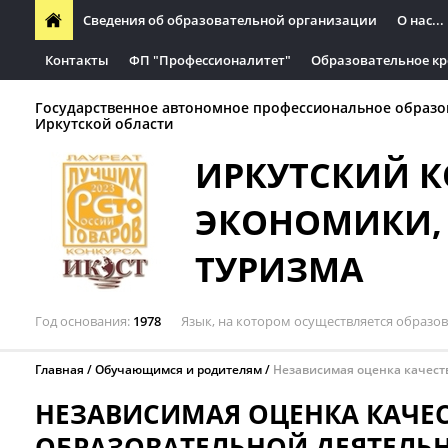
Сведения об образовательной организации
О нас...
Контакты
ФП "Профессионалитет"
Образовательное кр
Государственное автономное профессиональное образо
Иркутской области
ИРКУТСКИЙ 
ЭКОНОМИКИ, 
ТУРИЗМА
Год основания
1978
Язык, на котором осуществляется образо
Главная
Обучающимся и родителям
Независимая оценка качест
НЕЗАВИСИМАЯ ОЦЕНКА КАЧЕ
ОБРАЗОВАТЕЛЬНОЙ ДЕЯТЕЛЬ