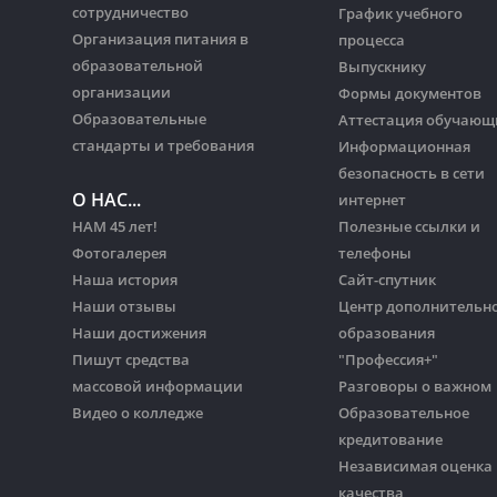
сотрудничество
График учебного
Организация питания в
процесса
образовательной
Выпускнику
организации
Формы документов
Образовательные
Аттестация обучающ
стандарты и требования
Информационная
безопасность в сети
О НАС...
интернет
НАМ 45 лет!
Полезные ссылки и
Фотогалерея
телефоны
Наша история
Сайт-спутник
Наши отзывы
Центр дополнительн
Наши достижения
образования
Пишут средства
"Профессия+"
массовой информации
Разговоры о важном
Видео о колледже
Образовательное
кредитование
Независимая оценка
качества