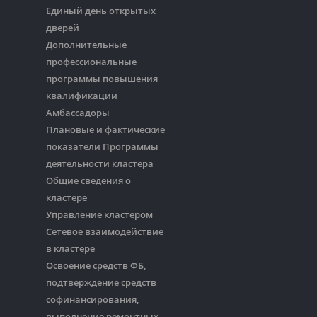
Единый день открытых
дверей
Дополнительные
профессиональные
программы повышения
квалификации
Амбассадоры
Плановые и фактические
показатели Программы
деятельности кластера
Общие сведения о
кластере
Управление кластером
Сетевое взаимодействие
в кластере
Освоение средств ФБ,
подтверждение средств
софинансирования,
выполнение ремонтных