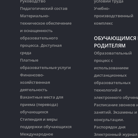
Руководство
условий труда
Педагогический состав
Учебно-
Материально-
производственный
техническое обеспечение
комплекс
и оснащенность
ОБУЧАЮЩИМСЯ 
образовательного
РОДИТЕЛЯМ
процесса. Доступная
среда
Образовательный
Платные
процесс с
образовательные услуги
использованием
Финансово-
дистанционных
хозяйственная
образовательных
деятельность
технологий и
Вакантные места для
электронного обучен
приема (перевода)
Расписание звонков 
обучающихся
занятий. Экзамены и
Стипендия и меры
консультации.
поддержки обучающихся
Распорядок дня
Международное
Электронный журнал