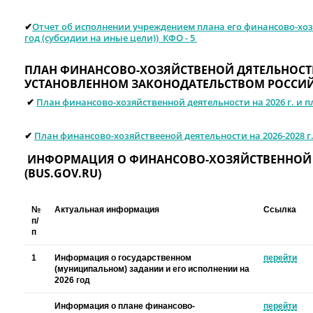
✔︎
Отчет об исполнении учреждением плана его финансово-хозя
год (субсидии на иные цели)) КФО - 5
ПЛАН ФИНАНСОВО-ХОЗЯЙСТВЕНОЙ ДЯТЕЛЬНОСТИ
УСТАНОВЛЕННОМ ЗАКОНОДАТЕЛЬСТВОМ РОССИЙ
✔︎
План финансово-хозяйственной деятельности на 2026 г. и п
✔︎
План финансово-хозяйствееной деятельности на 2026-2028
г
ИНФОРМАЦИЯ О ФИНАНСОВО-ХОЗЯЙСТВЕННОЙ Д
(BUS.GOV.RU)
№
Актуальная информация
Ссылка
п/
п
1
Информация о государственном
перейти
(муниципальном) задании и его исполнении на
2026 год
Информация о плане финансово-
перейти