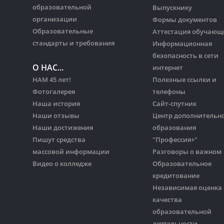
образовательной
Выпускнику
организации
Формы документов
Образовательные
Аттестация обучающ
стандарты и требования
Информационная
безопасность в сети
О НАС...
интернет
НАМ 45 лет!
Полезные ссылки и
Фотогалерея
телефоны
Наша история
Сайт-спутник
Наши отзывы
Центр дополнительн
Наши достижения
образования
Пишут средства
"Профессия+"
массовой информации
Разговоры о важном
Видео о колледже
Образовательное
кредитование
Независимая оценка
качества
образовательной
деятельности