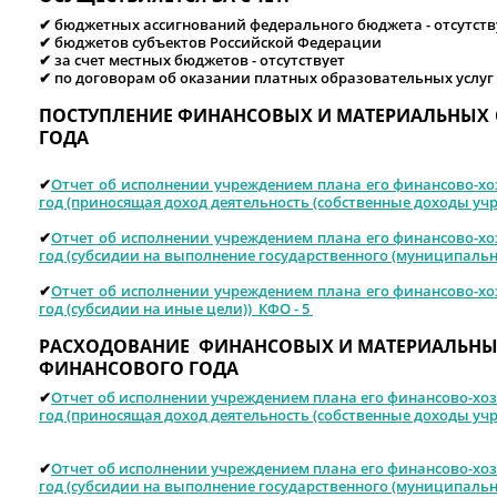
✔︎
бюджетных ассигнований федерального бюджета - отсутств
✔︎
бюджетов субъектов Российской Федерации
✔︎
за счет местных бюджетов - отсутствует
✔︎
по договорам об оказании платных образовательных услуг
ПОСТУПЛЕНИЕ ФИНАНСОВЫХ И МАТЕРИАЛЬНЫХ 
ГОДА
✔︎
Отчет об исполнении учреждением плана его финансово-хозя
год (приносящая доход деятельность (собственные доходы уч
✔︎
Отчет об исполнении учреждением плана его финансово-хозя
год (субсидии на выполнение государственного (муниципальн
✔︎
Отчет об исполнении учреждением плана его финансово-хозя
год (субсидии на иные цели)) КФО - 5
РАСХОДОВАНИЕ ФИНАНСОВЫХ И МАТЕРИАЛЬНЫХ
ФИНАНСОВОГО ГОДА
✔︎
Отчет об исполнении учреждением плана его финансово-хозя
год (приносящая доход деятельность (собственные доходы уч
✔︎
Отчет об исполнении учреждением плана его финансово-хозя
год (субсидии на выполнение государственного (муниципальн