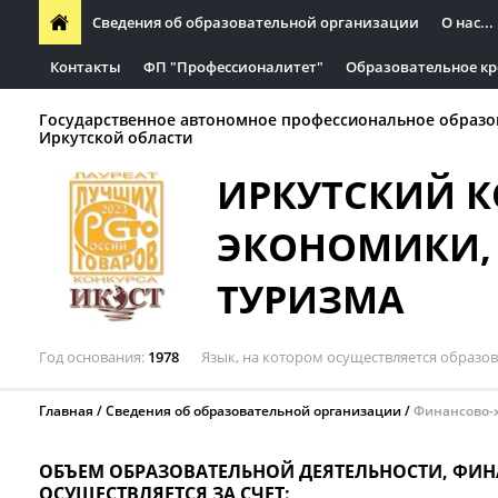
Сведения об образовательной организации
О нас...
Контакты
ФП "Профессионалитет"
Образовательное кр
Государственное автономное профессиональное образо
Иркутской области
ИРКУТСКИЙ 
ЭКОНОМИКИ, 
ТУРИЗМА
Год основания
1978
Язык, на котором осуществляется образо
Главная
Сведения об образовательной организации
Финансово-х
ОБЪЕМ ОБРАЗОВАТЕЛЬНОЙ ДЕЯТЕЛЬНОСТИ, ФИН
ОСУЩЕСТВЛЯЕТСЯ ЗА СЧЕТ: