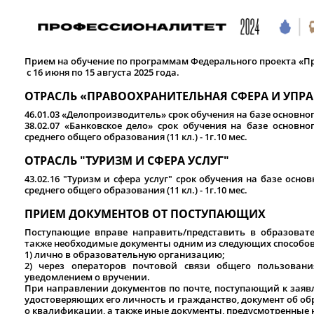
Прием на обучение по программам Федерального проекта «Пр
с 16 июня по 15 августа 2025 года.
ОТРАСЛЬ «ПРАВООХРАНИТЕЛЬНАЯ СФЕРА И УПР
46.01.03 «Делопроизводитель» срок обучения на базе основного 
38.02.07 «Банковское дело» срок обучения на базе основног
среднего общего образования (11 кл.) - 1г.10 мес.
ОТРАСЛЬ "ТУРИЗМ И СФЕРА УСЛУГ"
43.02.16 "Туризм и сфера услуг" срок обучения на базе основн
среднего общего образования (11 кл.) - 1г.10 мес.
ПРИЕМ ДОКУМЕНТОВ ОТ ПОСТУПАЮЩИХ
Поступающие вправе направить/представить в образоват
также необходимые документы одним из следующих способов
1) лично в образовательную организацию;
2) через операторов почтовой связи общего пользовани
уведомлением о вручении.
При направлении документов по почте, поступающий к заяв
удостоверяющих его личность и гражданство, документ об об
о квалификации, а также иные документы, предусмотренные