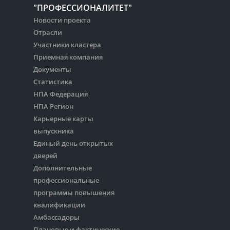
"ПРОФЕССИОНАЛИТЕТ"
Новости проекта
Отрасли
Участники кластера
Приемная компания
Документы
Статистика
НПА Федерация
НПА Регион
Карьерные карты
выпускника
Единый день открытых
дверей
Дополнительные
профессиональные
программы повышения
квалификации
Амбассадоры
Плановые и фактические