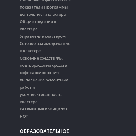
показатели Программы
деятельности кластера
Общие сведения о
кластере
Управление кластером
Сетевое взаимодействие
в кластере
Освоение средств ФБ,
подтверждение средств
софинансирования,
выполнение ремонтных
работ и
укомплектованность
кластера
Реализация принципов
НОТ
ОБРАЗОВАТЕЛЬНОЕ