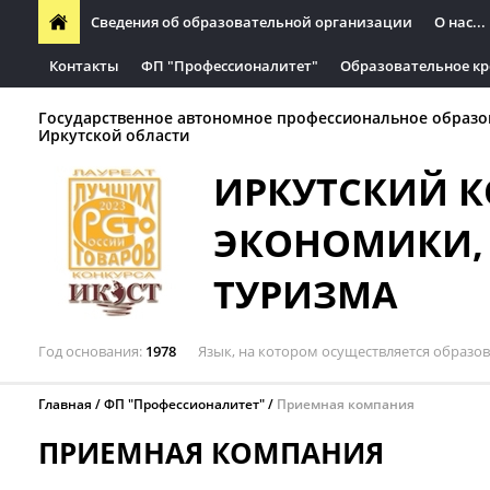
Сведения об образовательной организации
О нас...
Контакты
ФП "Профессионалитет"
Образовательное кр
Государственное автономное профессиональное образо
Иркутской области
ИРКУТСКИЙ 
ЭКОНОМИКИ, 
ТУРИЗМА
Год основания
1978
Язык, на котором осуществляется образо
Главная
ФП "Профессионалитет"
Приемная компания
ПРИЕМНАЯ КОМПАНИЯ