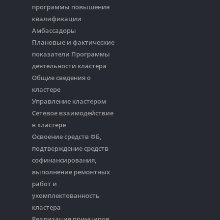
программы повышения
квалификации
Амбассадоры
Плановые и фактические
показатели Программы
деятельности кластера
Общие сведения о
кластере
Управление кластером
Сетевое взаимодействие
в кластере
Освоение средств ФБ,
подтверждение средств
софинансирования,
выполнение ремонтных
работ и
укомплектованность
кластера
Реализация принципов