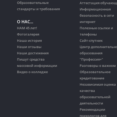
Образовательные
Аттестация обучающ
стандарты и требования
Информационная
безопасность в сети
О НАС...
интернет
НАМ 45 лет!
Полезные ссылки и
Фотогалерея
телефоны
Наша история
Сайт-спутник
Наши отзывы
Центр дополнительн
Наши достижения
образования
Пишут средства
"Профессия+"
массовой информации
Разговоры о важном
Видео о колледже
Образовательное
кредитование
Независимая оценка
качества
образовательной
деятельности
Рекомендации
психологов для