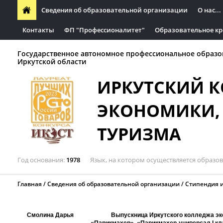
Сведения об образовательной организации
О нас...
Контакты
ФП "Профессионалитет"
Образовательное кр
Государственное автономное профессиональное образо
Иркутской области
ИРКУТСКИЙ 
ЭКОНОМИКИ, 
ТУРИЗМА
Год основания
1978
Язык, на котором осуществляется образо
Главная
Сведения об образовательной организации
Стипендия 
Смолина Дарья
Выпускница Иркутского колледжа эко