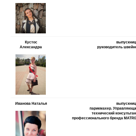
Кустос
выпускница
Александра
руководитель швейн
Иванова Наталья
выпускница
парикмахер. Управляющая
технический консультан
профессионального бренда MATRIX