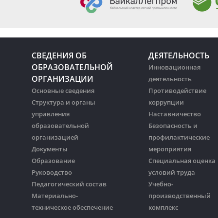
СВЕДЕНИЯ ОБ
ДЕЯТЕЛЬНОСТЬ
ОБРАЗОВАТЕЛЬНОЙ
Инновационная
ОРГАНИЗАЦИИ
деятельность
Основные сведения
Противодействие
Структура и органы
коррупции
управления
Наставничество
образовательной
Безопасность и
организацией
профилактические
Документы
мероприятия
Образование
Специальная оценка
Руководство
условий труда
Педагогический состав
Учебно-
Материально-
производственный
техническое обеспечение
комплекс