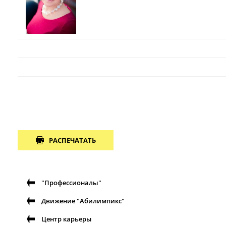
РАСПЕЧАТАТЬ
"Профессионалы"
Движение "Абилимпикс"
Центр карьеры