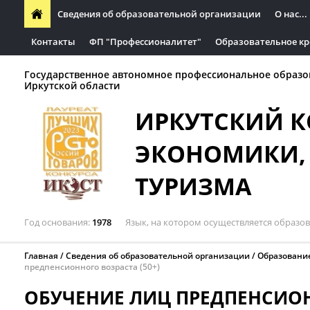
Сведения об образовательной организации
О нас...
Контакты
ФП "Профессионалитет"
Образовательное кр
Государственное автономное профессиональное образо
Иркутской области
ИРКУТСКИЙ 
ЭКОНОМИКИ, 
ТУРИЗМА
Год основания
1978
Язык, на котором осуществляется образо
Главная
Сведения об образовательной организации
Образовани
предпенсионного возраста (50+)
ОБУЧЕНИЕ ЛИЦ ПРЕДПЕНСИОН