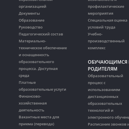
организацией
профилактические
Документы
мероприятия
Образование
Специальная оценка
Руководство
условий труда
Педагогический состав
Учебно-
Материально-
производственный
техническое обеспечение
комплекс
и оснащенность
ОБУЧАЮЩИМСЯ 
образовательного
РОДИТЕЛЯМ
процесса. Доступная
среда
Образовательный
Платные
процесс с
образовательные услуги
использованием
Финансово-
дистанционных
хозяйственная
образовательных
деятельность
технологий и
Вакантные места для
электронного обучен
приема (перевода)
Расписание звонков 